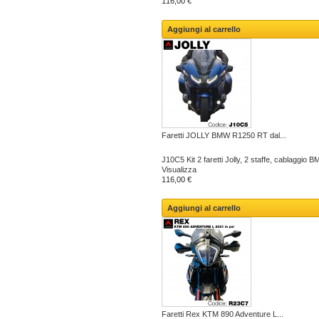
116,00 €
Aggiungi al carrello
Faretti JOLLY BMW R1250 RT dal...
J10C5 Kit 2 faretti Jolly, 2 staffe, cablaggio
Visualizza
116,00 €
Aggiungi al carrello
Faretti Rex KTM 890 Adventure L...