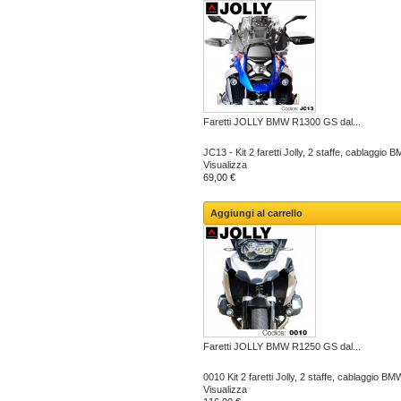
Faretti JOLLY BMW R1300 GS dal...
JC13 - Kit 2 faretti Jolly, 2 staffe, cablaggi
Visualizza
69,00 €
Aggiungi al carrello
Faretti JOLLY BMW R1250 GS dal...
0010 Kit 2 faretti Jolly, 2 staffe, cablaggio B
Visualizza