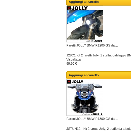
Aggiungi al carrello
Faretti JOLLY BMW R1200 GS dal...
J28C1 Kit 2 faretti Jolly, 1 staffa, cablaggio
Visualizza
89,80 €
Aggiungi al carrello
Faretti JOLLY BMW R1300 GS dal...
JSTUN12 - Kit 2 faretti Jolly, 2 staffe da tubola