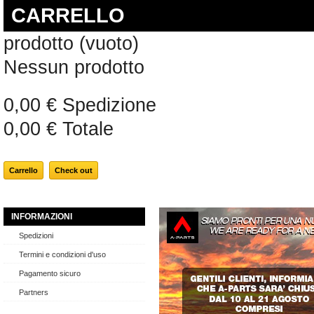
CARRELLO
prodotto
(vuoto)
Nessun prodotto
0,00 €
Spedizione
0,00 €
Totale
Carrello
Check out
INFORMAZIONI
Spedizioni
Termini e condizioni d'uso
Pagamento sicuro
Partners