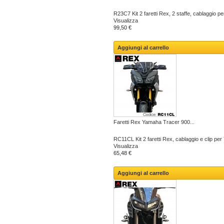
R23C7 Kit 2 faretti Rex, 2 staffe, cablaggio p
Visualizza
99,50 €
Aggiungi al carrello
Faretti Rex Yamaha Tracer 900...
RC11CL Kit 2 faretti Rex, cablaggio e clip pe
Visualizza
65,48 €
Aggiungi al carrello