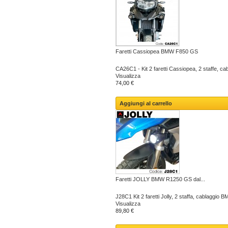
Faretti Cassiopea BMW F850 GS
CA26C1 - Kit 2 faretti Cassiopea, 2 staffe, c
Visualizza
74,00 €
Aggiungi al carrello
Faretti JOLLY BMW R1250 GS dal...
J28C1 Kit 2 faretti Jolly, 2 staffa, cablaggio
Visualizza
89,80 €