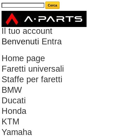
Carrello
(vuoto)
Il tuo account
Benvenuti
Entra
Home page
Faretti universali
Staffe per faretti
BMW
Ducati
Honda
KTM
Yamaha