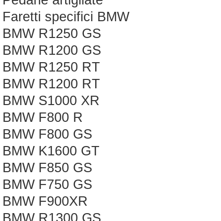
Pedane artigliate
Faretti specifici BMW
BMW R1250 GS
BMW R1200 GS
BMW R1250 RT
BMW R1200 RT
BMW S1000 XR
BMW F800 R
BMW F800 GS
BMW K1600 GT
BMW F850 GS
BMW F750 GS
BMW F900XR
BMW R1300 GS