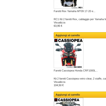
Faretti Rex Yamaha MT09 17-20 e...
RC1 Kit 2 faretti Rex, cablaggio per Yamaha 
Visualizza
63,95 €
Aggiungi al carrello
Faretti Cassiopea Honda CRF1000L...
Kit 2 faretti Cassiopea vetro clear, 2 staffe, ca
Visualizza
104,50 €
Aggiungi al carrello