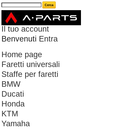
Carrello
(vuoto)
Il tuo account
Benvenuti
Entra
Home page
Faretti universali
Staffe per faretti
BMW
Ducati
Honda
KTM
Yamaha