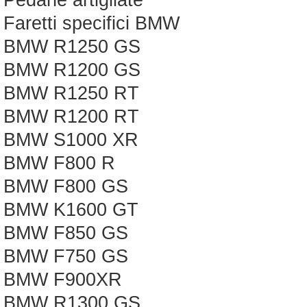
Pedane artigliate
Faretti specifici BMW
BMW R1250 GS
BMW R1200 GS
BMW R1250 RT
BMW R1200 RT
BMW S1000 XR
BMW F800 R
BMW F800 GS
BMW K1600 GT
BMW F850 GS
BMW F750 GS
BMW F900XR
BMW R1300 GS