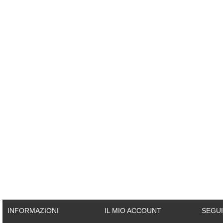
INFORMAZIONI
IL MIO ACCOUNT
SEGUI