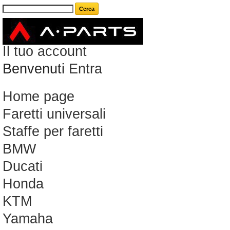
Carrello
(vuoto)
Il tuo account
Benvenuti
Entra
Home page
Faretti universali
Staffe per faretti
BMW
Ducati
Honda
KTM
Yamaha