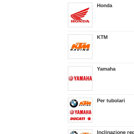
Honda
KTM
Yamaha
Per tubolari
Inclinazione re