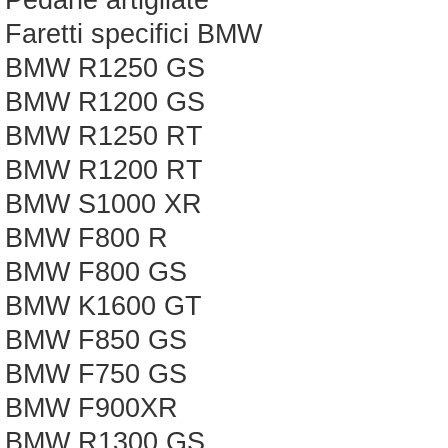
Pedane artigliate
Faretti specifici BMW
BMW R1250 GS
BMW R1200 GS
BMW R1250 RT
BMW R1200 RT
BMW S1000 XR
BMW F800 R
BMW F800 GS
BMW K1600 GT
BMW F850 GS
BMW F750 GS
BMW F900XR
BMW R1300 GS