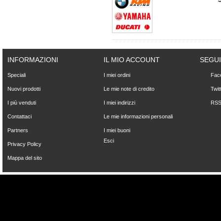
INFORMAZIONI
IL MIO ACCOUNT
SEGUI
Speciali
I miei ordini
Fac
Nuovi prodotti
Le mie note di credito
Twit
I più venduti
I miei indirizzi
RS
Contattaci
Le mie informazioni personali
Partners
I miei buoni
Esci
Privacy Policy
Mappa del sito