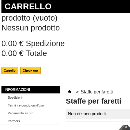
CARRELLO
prodotto
(vuoto)
Nessun prodotto
0,00 €
Spedizione
0,00 €
Totale
Carrello
Check out
INFORMAZIONI
>
Staffe per faretti
Spedizioni
Staffe per faretti
Termini e condizioni d'uso
Pagamento sicuro
Non ci sono prodotti.
Partners