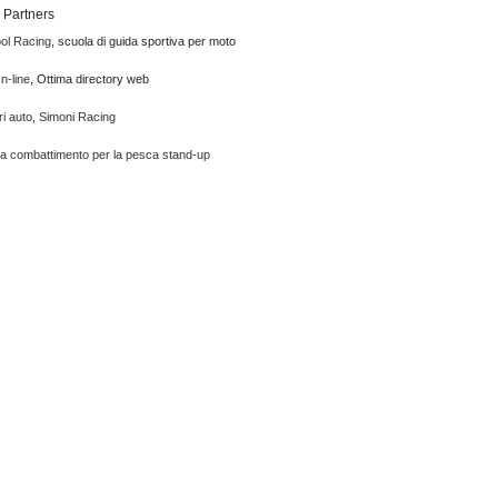
Partners
ol Racing
, scuola di guida sportiva per moto
n-line
, Ottima directory web
i auto, Simoni Racing
da combattimento per la pesca stand-up